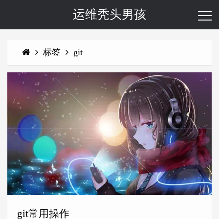
运维秃头男孩
标签
git
git常用操作