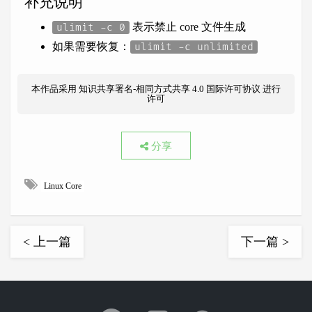
补充说明
表示禁止 core 文件生成
ulimit -c 0
如果需要恢复：
ulimit -c unlimited
本作品采用
知识共享署名-相同方式共享 4.0 国际许可协议
进行
许可
分享
Linux Core
< 上一篇
下一篇 >