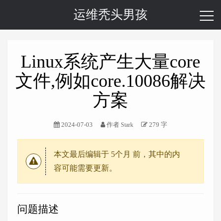
运维秃头男孩
Linux系统产生大量core
文件,例如core.10086解决
方案
2024-07-03
作者
279 字
Stark
本文最后编辑于
5个月
前，其中的内
容可能需要更新。
问题描述