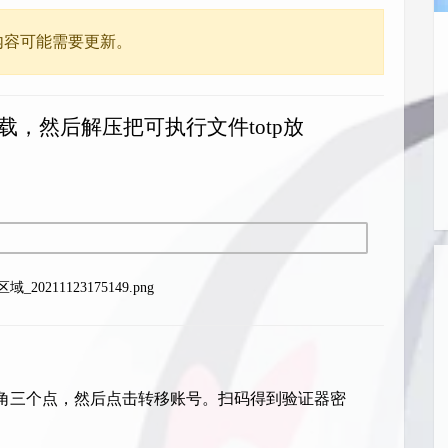
内容可能需要更新。
下载，然后解压把可执行文件totp放
20211123175149.png
角三个点，然后点击转移账号。扫码得到验证器密