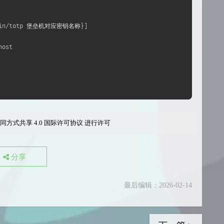
sr/bin/totp 堡垒机对应密钥名称}]
host
同方式共享 4.0 国际许可协议
进行许可
分享
最后编辑：2026-02-14