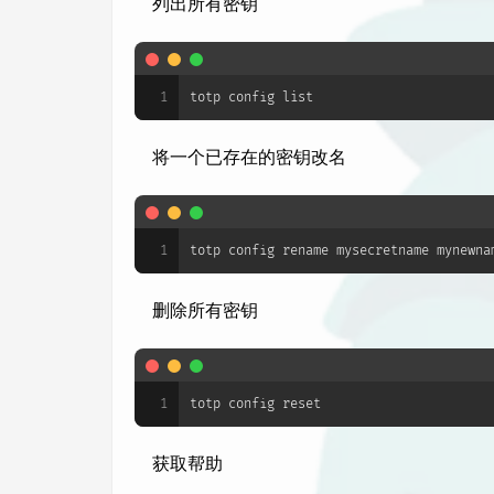
列出所有密钥
1
totp config list
将一个已存在的密钥改名
1
totp config rename mysecretname mynewna
删除所有密钥
1
totp config reset
获取帮助